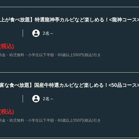
以上が食べ放題】特選龍神亭カルビなど楽しめる！<龍神コース>3,
2名
～
(税込)
金・幼児無料・小学生以下半額・60歳以上550円(税込)引き
富な食べ放題】国産牛特選カルビなど楽しめる！<50品コース>2,
2名
～
(税込)
金・幼児無料・小学生以下半額・60歳以上550円(税込)引き