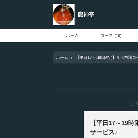
龍神亭
ホーム
コース
(10)
ホーム
【平日17～19時限定】食べ放題コ
こ
【平日17～19
サービス♪