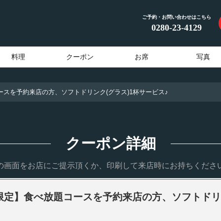
ご予約・お問い合わせはこちら
0280-23-4129
料理
クーポン
お席
写真
ースを予約来店の方、ソフトドリンク(グラス)1杯サービス♪
クーポン詳細
の画面をお店にご提示頂くか、印刷して来店時にお持ちくださ
時限定】食べ放題コースを予約来店の方、ソフトドリン