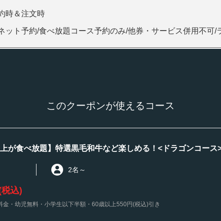
約時＆注文時
ネット予約/食べ放題コース予約のみ/他券・サービス併用不可/
このクーポンが使えるコース
以上が食べ放題】特選黒毛和牛など楽しめる！<ドラゴンコース>4,
2名
～
(税込)
金・幼児無料・小学生以下半額・60歳以上550円(税込)引き